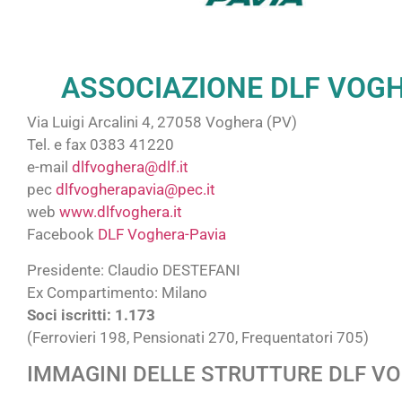
ASSOCIAZIONE DLF VOG
Via Luigi Arcalini 4, 27058 Voghera (PV)
Tel. e fax 0383 41220
e-mail
dlfvoghera@dlf.it
pec
dlfvogherapavia@pec.it
web
www.dlfvoghera.it
Facebook
DLF Voghera-Pavia
Presidente: Claudio DESTEFANI
Ex Compartimento: Milano
Soci iscritti: 1.173
(Ferrovieri 198, Pensionati 270, Frequentatori 705)
IMMAGINI DELLE STRUTTURE DLF V