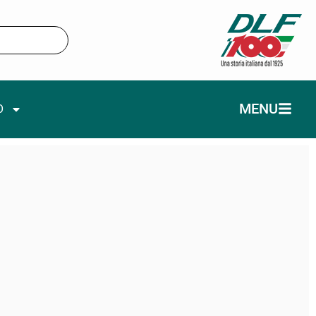
MENU
O