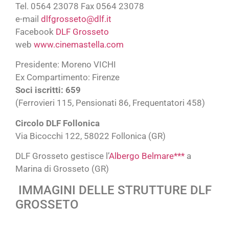
Tel. 0564 23078 Fax 0564 23078
e-mail
dlfgrosseto@dlf.it
Facebook
DLF Grosseto
web
www.cinemastella.com
Presidente: Moreno VICHI
Ex Compartimento: Firenze
Soci iscritti: 659
(Ferrovieri 115, Pensionati 86, Frequentatori 458)
Circolo DLF Follonica
Via Bicocchi 122, 58022 Follonica (GR)
DLF Grosseto gestisce l’
Albergo Belmare***
a
Marina di Grosseto (GR)
IMMAGINI DELLE STRUTTURE DLF
GROSSETO