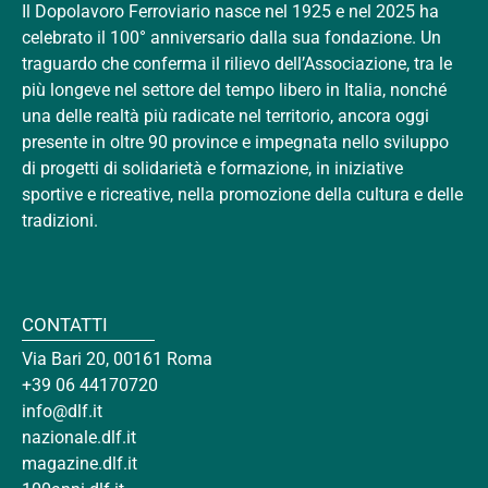
Il Dopolavoro Ferroviario nasce nel 1925 e nel 2025 ha
celebrato il 100° anniversario dalla sua fondazione. Un
traguardo che conferma il rilievo dell’Associazione, tra le
più longeve nel settore del tempo libero in Italia, nonché
una delle realtà più radicate nel territorio, ancora oggi
presente in oltre 90 province e impegnata nello sviluppo
di progetti di solidarietà e formazione, in iniziative
sportive e ricreative, nella promozione della cultura e delle
tradizioni.
CONTATTI
Via Bari 20, 00161 Roma
+39 06 44170720
info@dlf.it
nazionale.dlf.it
magazine.dlf.it