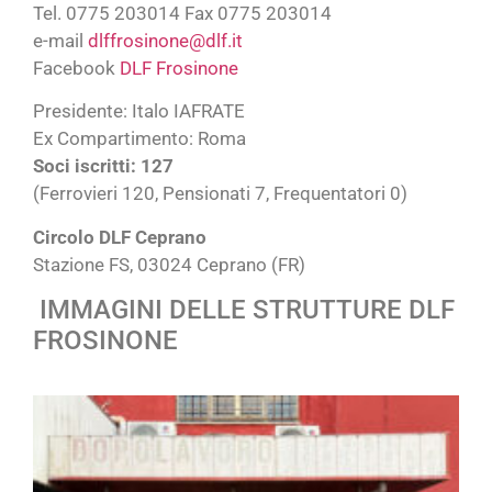
Tel. 0775 203014 Fax 0775 203014
e-mail
dlffrosinone@dlf.it
Facebook
DLF Frosinone
Presidente: Italo IAFRATE
Ex Compartimento: Roma
Soci iscritti: 127
(Ferrovieri 120, Pensionati 7, Frequentatori 0)
Circolo DLF Ceprano
Stazione FS, 03024 Ceprano (FR)
IMMAGINI DELLE STRUTTURE DLF
FROSINONE