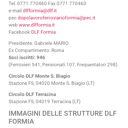
Tel. 0771 770460 Fax 0771 770460
e-mail
dlfformia@dlf.it
pec
dopolavoroferroviarioformia@pec.it
web
www.dlfformia.it
Facebook
DLF Formia
Presidente: Gabriele MARIO
Ex Compartimento: Roma
Soci iscritti: 946
(Ferrovieri 541, Pensionati 107, Frequentatori 298)
Circolo DLF Monte S. Biagio
Stazione FS, 04020 Monte S. Biagio (LT)
Circolo DLF Terracina
Stazione FS, 04019 Terracina (LT)
IMMAGINI DELLE STRUTTURE DLF
FORMIA