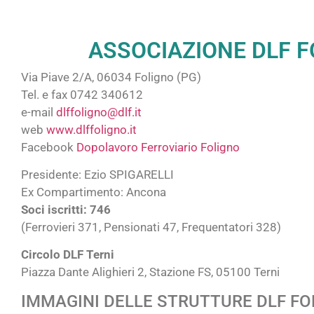
ASSOCIAZIONE DLF 
Via Piave 2/A, 06034 Foligno (PG)
Tel. e fax 0742 340612
e-mail
dlffoligno@dlf.it
web
www.dlffoligno.it
Facebook
Dopolavoro Ferroviario Foligno
Presidente: Ezio SPIGARELLI
Ex Compartimento: Ancona
Soci iscritti: 746
(Ferrovieri 371, Pensionati 47, Frequentatori 328)
Circolo DLF Terni
Piazza Dante Alighieri 2, Stazione FS, 05100 Terni
IMMAGINI DELLE STRUTTURE DLF FO