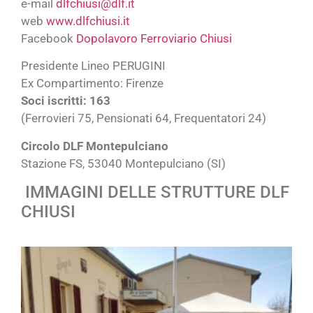
e-mail
dlfchiusi@dlf.it
web
www.dlfchiusi.it
Facebook
Dopolavoro Ferroviario Chiusi
Presidente Lineo PERUGINI
Ex Compartimento: Firenze
Soci iscritti: 163
(Ferrovieri 75, Pensionati 64, Frequentatori 24)
Circolo DLF Montepulciano
Stazione FS, 53040 Montepulciano (SI)
IMMAGINI DELLE STRUTTURE DLF
CHIUSI